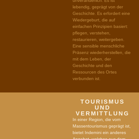
unveränderlich. Es ist
lebendig, geprägt von der
Geschichte. Es erfordert eine
Wiedergeburt, die auf
einfachen Prinzipien basiert:
pflegen, verstehen,
restaurieren, weitergeben.
Eine sensible menschliche
Präsenz wiederherstellen, die
mit dem Leben, der
Geschichte und den
Ressourcen des Ortes
verbunden ist.
TOURISMUS
UND
VERMITTLUNG
In einer Region, die vom
Massentourismus geprägt ist,
bietet Indemini ein anderes