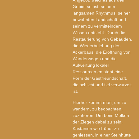
Angebot, welches aus dem
Gebiet selbst, seinem
langsamen Rhythmus, seiner
bewohnten Landschaft und
seinem zu vermittelndem
Wissen entsteht. Durch die
Restaurierung von Gebäuden,
die Wiederbelebung des
Ackerbaus, die Eröffnung von
Wanderwegen und die
Aufwertung lokaler
Ressourcen entsteht eine
Form der Gastfreundschaft,
die schlicht und tief verwurzelt
ist.
Hierher kommt man, um zu
wandern, zu beobachten,
zuzuhören. Um beim Melken
der Ziegen dabei zu sein,
Kastanien wie früher zu
geniessen, in einer Steinhütte