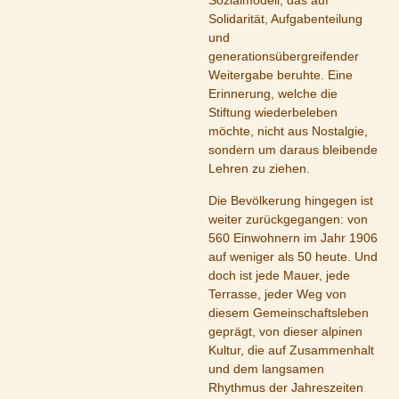
Sozialmodell, das auf
Solidarität, Aufgabenteilung
und
generationsübergreifender
Weitergabe beruhte. Eine
Erinnerung, welche die
Stiftung wiederbeleben
möchte, nicht aus Nostalgie,
sondern um daraus bleibende
Lehren zu ziehen.
Die Bevölkerung hingegen ist
weiter zurückgegangen: von
560 Einwohnern im Jahr 1906
auf weniger als 50 heute. Und
doch ist jede Mauer, jede
Terrasse, jeder Weg von
diesem Gemeinschaftsleben
geprägt, von dieser alpinen
Kultur, die auf Zusammenhalt
und dem langsamen
Rhythmus der Jahreszeiten